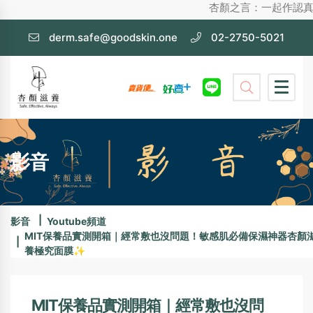
杏顏之言：一起作認真護膚，不化
derm.safe@goodskin.one
02-2750-5021
影音
影音
Youtube頻道
MIT保養品實測開箱｜經常敷也沒問題！敏感肌必備保濕神器杏顏
養極究面膜✨
MIT保養品實測開箱｜經常敷也沒問