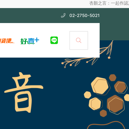
杏顏之言：一起作認真護膚，不化
02-2750-5021