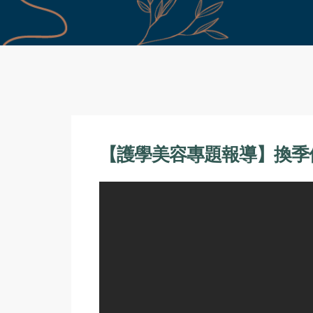
【護學美容專題報導】換季