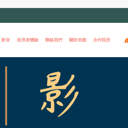
影音
使用者體驗
聯絡我們
關於杏顏
合作院所