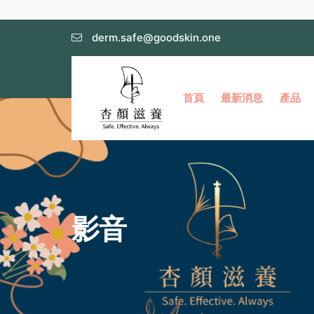
derm.safe@goodskin.one
首頁
最新消息
產品
影音