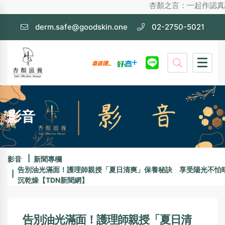
杏顏之言：一起作認真護膚，不化妝
derm.safe@goodskin.one
02-2750-5021
影音
影音
新聞專欄
告別油光滿面！護理師親授「夏日清爽」保養秘訣 享受陽光不怕
沉乾燥【TDN新聞網】
告別油光滿面！護理師親授「夏日清