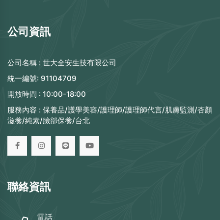
公司資訊
公司名稱 :
世大全安生技有限公司
統一編號:
91104709
開放時間 :
10:00-18:00
服務內容 :
保養品/護學美容/護理師/護理師代言/肌膚監測/杏顏
滋養/純素/臉部保養/台北
聯絡資訊
電話