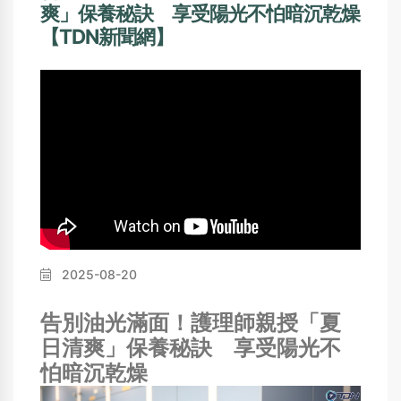
爽」保養秘訣 享受陽光不怕暗沉乾燥
【TDN新聞網】
2025-08-20
告別油光滿面！護理師親授「夏
日清爽」保養秘訣 享受陽光不
怕暗沉乾燥