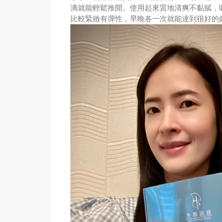
滴就能輕鬆推開。使用起來質地清爽不黏膩，
比較緊緻有彈性，早晚各一次就能達到很好的