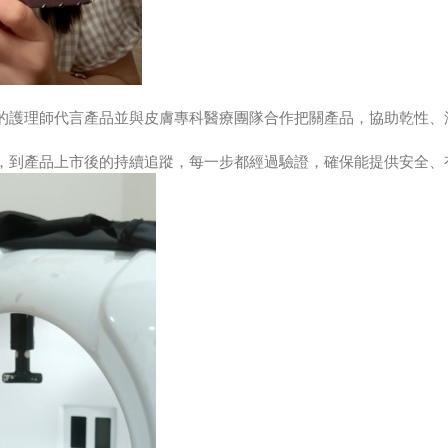
的護理師代言產品並與皮膚專科醫療團隊合作把關產品，協助乾性、
，到產品上市後的持續追蹤，每一步都經過驗證，確保能提供安全、