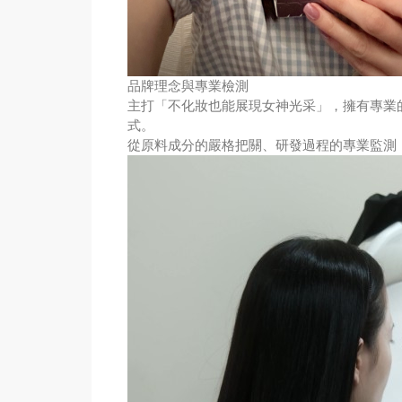
品牌理念與專業檢測
主打「不化妝也能展現女神光采」，擁有專業
式。
從原料成分的嚴格把關、研發過程的專業監測