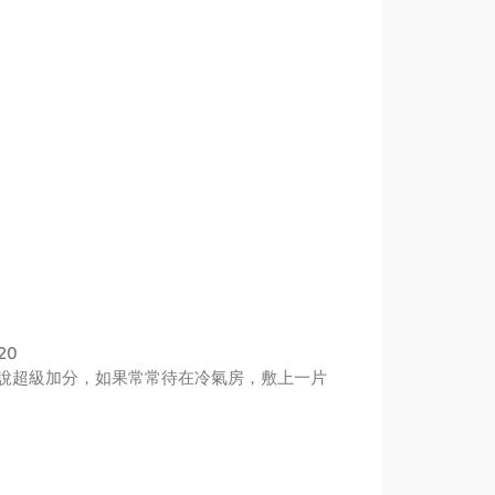
20
說超級加分，如果常常待在冷氣房，敷上一片