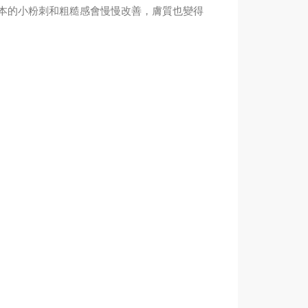
本的小粉刺和粗糙感會慢慢改善，膚質也變得