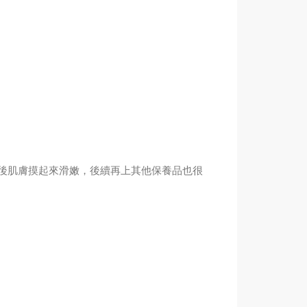
後肌膚摸起來滑嫩，後續再上其他保養品也很