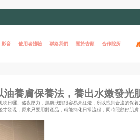
影音
使用者體驗
聯絡我們
關於杏顏
合作院所
以油養膚保養法，養出水嫩發光
風吹日曬、熬夜壓力，肌膚狀態很容易亮紅燈，所以找到合適的保養
後才發現，原來只要用對產品，就能簡化日常流程，同時照顧好肌膚