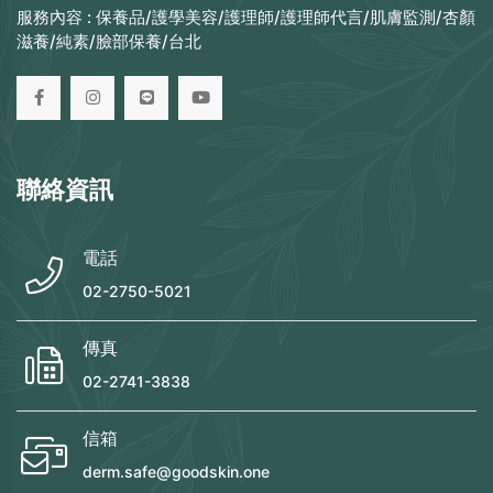
服務內容 :
保養品/護學美容/護理師/護理師代言/肌膚監測/杏顏
滋養/純素/臉部保養/台北
聯絡資訊
電話
02-2750-5021
傳真
02-2741-3838
信箱
derm.safe@goodskin.one