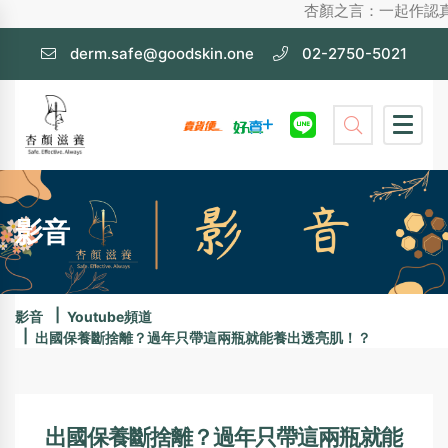
杏顏之言：一起作認真護膚，不化
derm.safe@goodskin.one
02-2750-5021
影音
影音
Youtube頻道
出國保養斷捨離？過年只帶這兩瓶就能養出透亮肌！？
出國保養斷捨離？過年只帶這兩瓶就能