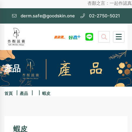
杏顏之言：一起作認真護膚，不化妝
derm.safe@goodskin.one
02-2750-5021
產品
首頁
產品
蝦皮
蝦皮