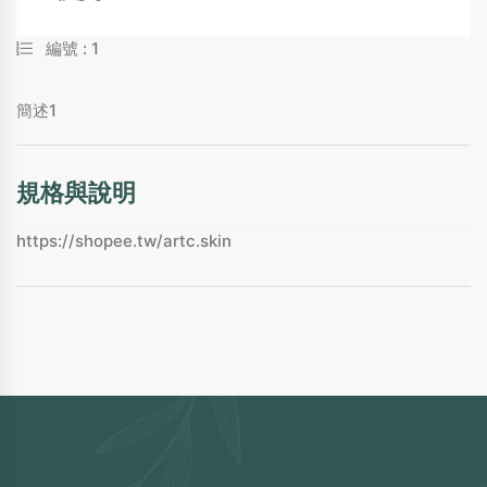
編號 :
1
簡述1
規格與說明
https://shopee.tw/artc.skin