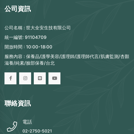
公司資訊
公司名稱 :
世大全安生技有限公司
統一編號:
91104709
開放時間 :
10:00-18:00
服務內容 :
保養品/護學美容/護理師/護理師代言/肌膚監測/杏顏
滋養/純素/臉部保養/台北
聯絡資訊
電話
02-2750-5021